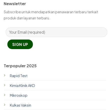
Newsletter
Subscribe untuk mendapatkan penawaran terbaru terkait
produk dan layanan terbaru.
Terpopuler 2025
Rapid Test
Kimia Klinik AKD
Mikroskop
Kulkas Vaksin