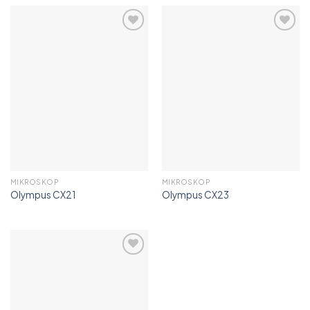
Add to
Add to
wishlist
wishlist
MIKROSKOP
MIKROSKOP
Olympus CX21
Olympus CX23
Add to
wishlist