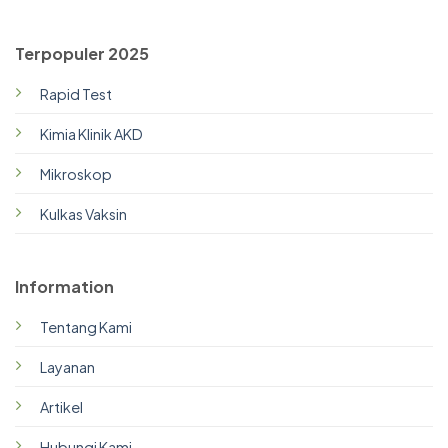
Terpopuler 2025
Rapid Test
Kimia Klinik AKD
Mikroskop
Kulkas Vaksin
Information
Tentang Kami
Layanan
Artikel
Hubungi Kami