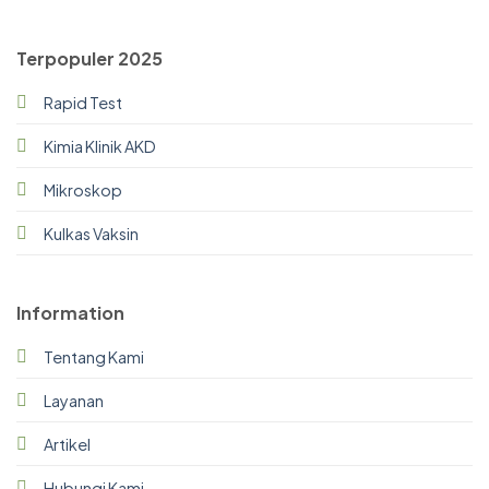
Terpopuler 2025
Rapid Test
Kimia Klinik AKD
Mikroskop
Kulkas Vaksin
Information
Tentang Kami
Layanan
Artikel
Hubungi Kami