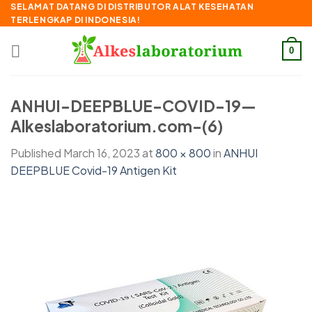
Skip
SELAMAT DATANG DI DISTRIBUTOR ALAT KESEHATAN
TERLENGKAP DI INDONESIA!
to
content
0
ANHUI-DEEPBLUE-COVID-19—
Alkeslaboratorium.com-(6)
Published
March 16, 2023
at
800 × 800
in
ANHUI
DEEPBLUE Covid-19 Antigen Kit