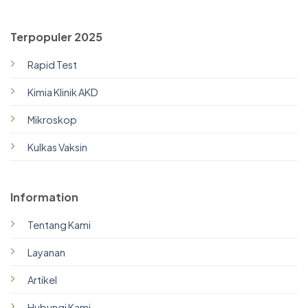
Terpopuler 2025
Rapid Test
Kimia Klinik AKD
Mikroskop
Kulkas Vaksin
Information
Tentang Kami
Layanan
Artikel
Hubungi Kami